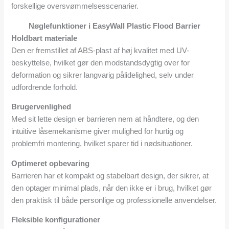
forskellige oversvømmelsesscenarier.
Nøglefunktioner i EasyWall Plastic Flood Barrier
Holdbart materiale
Den er fremstillet af ABS-plast af høj kvalitet med UV-
beskyttelse, hvilket gør den modstandsdygtig over for
deformation og sikrer langvarig pålidelighed, selv under
udfordrende forhold.
Brugervenlighed
Med sit lette design er barrieren nem at håndtere, og den
intuitive låsemekanisme giver mulighed for hurtig og
problemfri montering, hvilket sparer tid i nødsituationer.
Optimeret opbevaring
Barrieren har et kompakt og stabelbart design, der sikrer, at
den optager minimal plads, når den ikke er i brug, hvilket gør
den praktisk til både personlige og professionelle anvendelser.
Fleksible konfigurationer