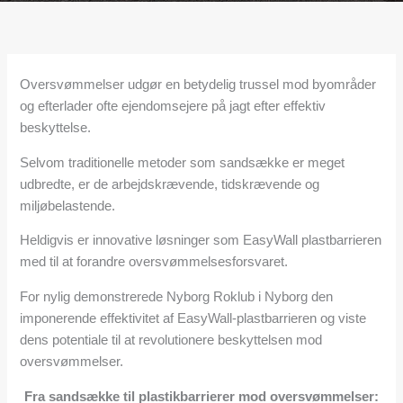
Oversvømmelser udgør en betydelig trussel mod byområder
og efterlader ofte ejendomsejere på jagt efter effektiv
beskyttelse.
Selvom traditionelle metoder som sandsække er meget
udbredte, er de arbejdskrævende, tidskrævende og
miljøbelastende.
Heldigvis er innovative løsninger som EasyWall plastbarrieren
med til at forandre oversvømmelsesforsvaret.
For nylig demonstrerede Nyborg Roklub i Nyborg den
imponerende effektivitet af EasyWall-plastbarrieren og viste
dens potentiale til at revolutionere beskyttelsen mod
oversvømmelser.
Fra sandsække til plastikbarrierer mod oversvømmelser: