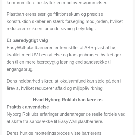
kompromittere beskyttelsen mod oversvømmelser.
Plastbarrierens særlige friktionsskum og præcise
konstruktion skaber en stærk forsegling mod jorden, hvilket
reducerer risikoen for undersivning betydeligt.
Et bæredygtigt valg
EasyWall-plastbarrieren er fremstillet af ABS-plast af høj
kvalitet med UV-beskyttelse og kan genbruges, hvilket gør
den til en mere bæredygtig løsning end sandsække til
engangsbrug.
Dens holdbarhed sikrer, at lokalsamfund kan stole på den i
årevis, hvilket reducerer affald og miljøpåvirkning.
Hvad Nyborg Roklub kan lære os
Praktisk anvendelse
Nyborg Roklubs erfaringer understreger de reelle fordele ved
at skifte fra sandsække til EasyWall plastbarriere.
Deres hurtige monteringsproces viste barrierens