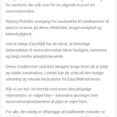
for samfund, der står over for en stigende trussel om
oversvømmelse.
Nyborg Roklubs overgang fra sandsække til vandbarrierer af
plast er et bevis på deres effektivitet, brugervenlighed og
bæredygtighed.
Ved at vælge EasyWall har de sikret, at fremtidige
forberedelser til oversvømmelser bliver hurtigere, nemmere
og langt mindre arbejdskrævende.
Deres medlemmer skal ikke længere bruge timer på at fylde
og stable sandsække, i stedet kan de stole på den hurtige
udrulning og robuste beskyttelse fra EasyWall-barrieren.
Når vi ser ind i en fremtid med mere uforudsigelige
vejrmønstre, er valget klart – innovative løsninger som
oversvømmelsesbarrierer af plast er vejen frem.
For alle, der stadig er afhængige af traditionelle metoder, er