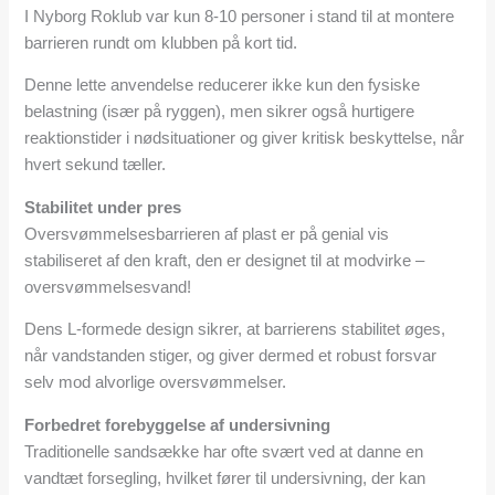
I Nyborg Roklub var kun 8-10 personer i stand til at montere
barrieren rundt om klubben på kort tid.
Denne lette anvendelse reducerer ikke kun den fysiske
belastning (især på ryggen), men sikrer også hurtigere
reaktionstider i nødsituationer og giver kritisk beskyttelse, når
hvert sekund tæller.
Stabilitet under pres
Oversvømmelsesbarrieren af plast er på genial vis
stabiliseret af den kraft, den er designet til at modvirke –
oversvømmelsesvand!
Dens L-formede design sikrer, at barrierens stabilitet øges,
når vandstanden stiger, og giver dermed et robust forsvar
selv mod alvorlige oversvømmelser.
Forbedret forebyggelse af undersivning
Traditionelle sandsække har ofte svært ved at danne en
vandtæt forsegling, hvilket fører til undersivning, der kan