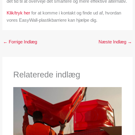
det tid til at overveje det smartere og mere effektive alternativ.
Klik/tryk her
for at komme i kontakt og finde ud af, hvordan
vores EasyWall-plastikbarriere kan hjælpe dig.
←
Forrige Indlæg
Næste Indlæg
→
Relaterede indlæg