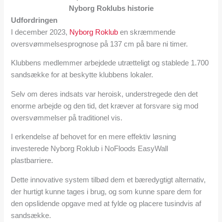
Nyborg Roklubs historie
Udfordringen
I december 2023,
Nyborg Roklub
en skræmmende
oversvømmelsesprognose på 137 cm på bare ni timer.
Klubbens medlemmer arbejdede utrætteligt og stablede 1.700
sandsække for at beskytte klubbens lokaler.
Selv om deres indsats var heroisk, understregede den det
enorme arbejde og den tid, det kræver at forsvare sig mod
oversvømmelser på traditionel vis.
I erkendelse af behovet for en mere effektiv løsning
investerede Nyborg Roklub i NoFloods EasyWall
plastbarriere.
Dette innovative system tilbød dem et bæredygtigt alternativ,
der hurtigt kunne tages i brug, og som kunne spare dem for
den opslidende opgave med at fylde og placere tusindvis af
sandsække.