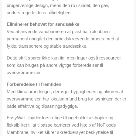
brugervenlige design, mens den ro i sindet, den gav,
understregede dens pålidelighed.
Eliminerer behovet for sandsække
Ved at anvende vandbarrieren af plast har roklubben
permanent undgået den arbejdskrævende proces med at
fylde, transportere og stable sandsække.
Dette skift sparer ikke kun tid, men frigør også ressourcer,
som kan bruges på andre vigtige forberedelser til
oversvømmelser.
Forberedelse til fremtiden
Med klimaforandringer, der øger hyppigheden og alvoren af
oversvømmelser, har lokalsamfund brug for løsninger, der er
både effektive og tilpasningsdygtige.
EasyWall tilbyder forskellige tilbageholdelseshøjder og
fleksibilitet til at tilpasse barrierer ved hjælp af NoFloods
Membrane, hvilket sikrer skræddersyet beskyttelse til