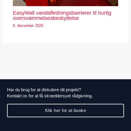
EasyWall vandafledningsbarrierer til hurtig
oversvømmelsesbeskyttelse
8. december 2025
Har du brug for at diskutere dit projekt?
Kontakt os for at få skræddersyet rådgivning.
Klik her for at booke