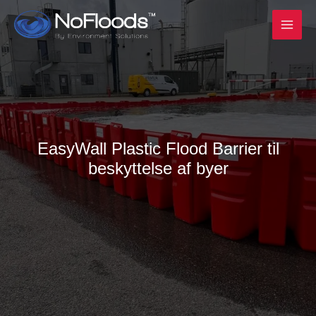
Spring
til
indhold
EasyWall Plastic Flood Barrier til
beskyttelse af byer