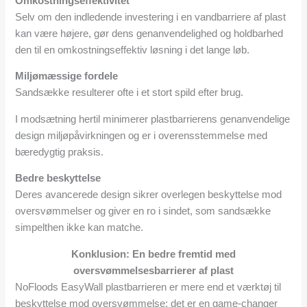
Omkostningseffektivitet
Selv om den indledende investering i en vandbarriere af plast
kan være højere, gør dens genanvendelighed og holdbarhed
den til en omkostningseffektiv løsning i det lange løb.
Miljømæssige fordele
Sandsække resulterer ofte i et stort spild efter brug.
I modsætning hertil minimerer plastbarrierens genanvendelige
design miljøpåvirkningen og er i overensstemmelse med
bæredygtig praksis.
Bedre beskyttelse
Deres avancerede design sikrer overlegen beskyttelse mod
oversvømmelser og giver en ro i sindet, som sandsække
simpelthen ikke kan matche.
Konklusion: En bedre fremtid med
oversvømmelsesbarrierer af plast
NoFloods EasyWall plastbarrieren er mere end et værktøj til
beskyttelse mod oversvømmelse; det er en game-changer