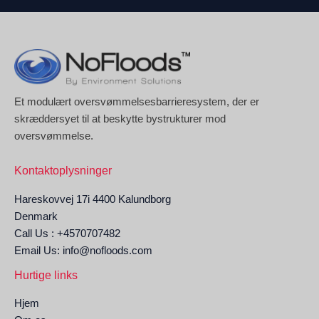
Et modulært oversvømmelsesbarrieresystem, der er
skræddersyet til at beskytte bystrukturer mod
oversvømmelse.
Kontaktoplysninger
Hareskovvej 17i 4400 Kalundborg
Denmark
Call Us : +4570707482
Email Us: info@nofloods.com
Hurtige links
Hjem