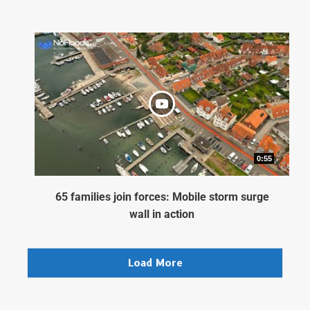
0:55
65 families join forces: Mobile storm surge
wall in action
Load More