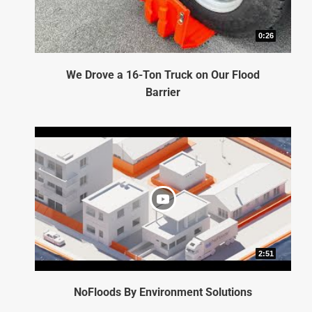
0:26
We Drove a 16-Ton Truck on Our Flood
Barrier
2:51
NoFloods By Environment Solutions