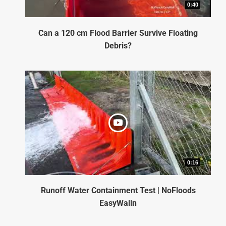
0:40
Can a 120 cm Flood Barrier Survive Floating
Debris?
0:16
Runoff Water Containment Test | NoFloods
EasyWalln