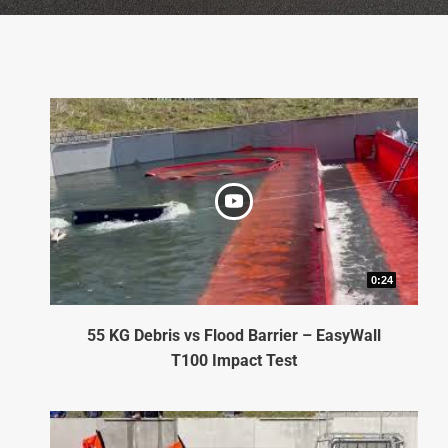
0:24
55 KG Debris vs Flood Barrier – EasyWall
T100 Impact Test