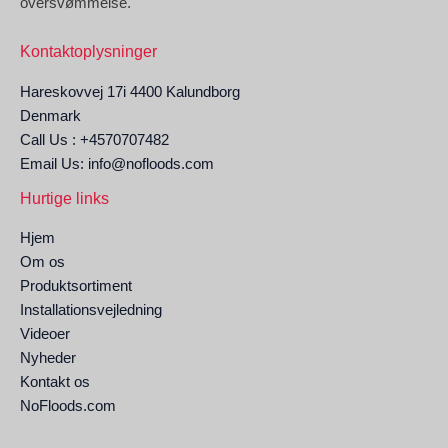
oversvømmelse.
Kontaktoplysninger
Hareskovvej 17i 4400 Kalundborg
Denmark
Call Us : +4570707482
Email Us: info@nofloods.com
Hurtige links
Hjem
Om os
Produktsortiment
Installationsvejledning
Videoer
Nyheder
Kontakt os
NoFloods.com