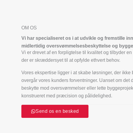
OM OS
Vi har specialiseret os i at udvikle og fremstille in
midlertidig oversvømmelsesbeskyttelse og byggep
Vi er drevet af en forpligtelse til kvalitet og tilbyder en 
der er skræddersyet til at opfylde ethvert behov.
Vores ekspertise ligger i at skabe løsninger, der ikke
overgår vores kunders forventninger. Uanset om det d
beskytte mod oversvømmelser eller lette byggeprojekt
konstrueret med præcision og pålidelighed.
Send os en besked