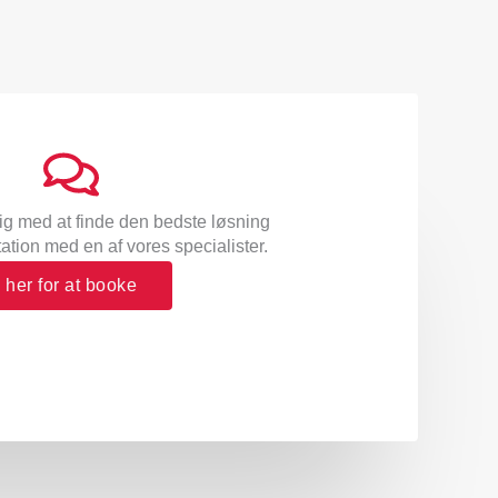
ig med at finde den bedste løsning
tion med en af vores specialister.
k her for at booke