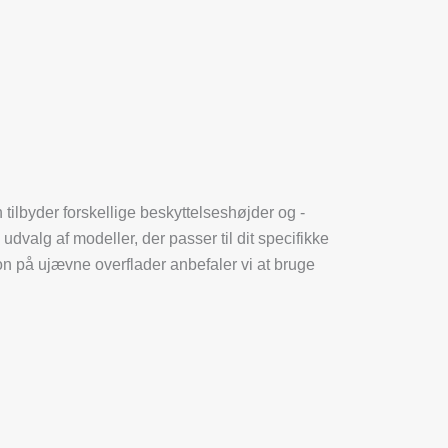
ilbyder forskellige beskyttelseshøjder og -
udvalg af modeller, der passer til dit specifikke
ation på ujævne overflader anbefaler vi at bruge