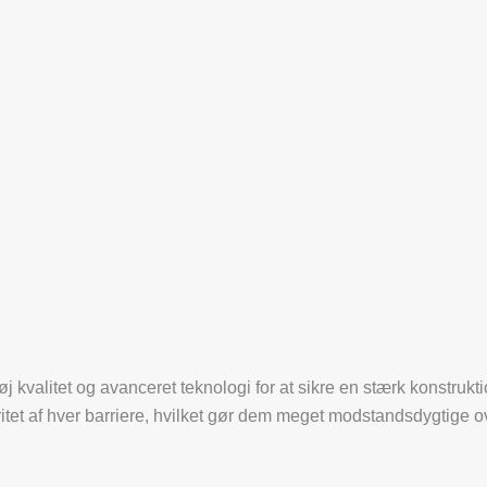
j kvalitet og avanceret teknologi for at sikre en stærk konstruk
gritet af hver barriere, hvilket gør dem meget modstandsdygtige 