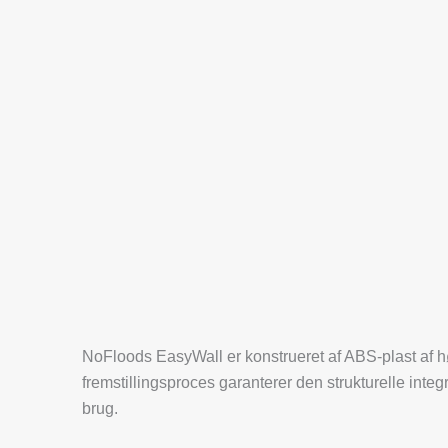
NoFloods EasyWall er konstrueret af ABS-plast af hø
fremstillingsproces garanterer den strukturelle inte
brug.