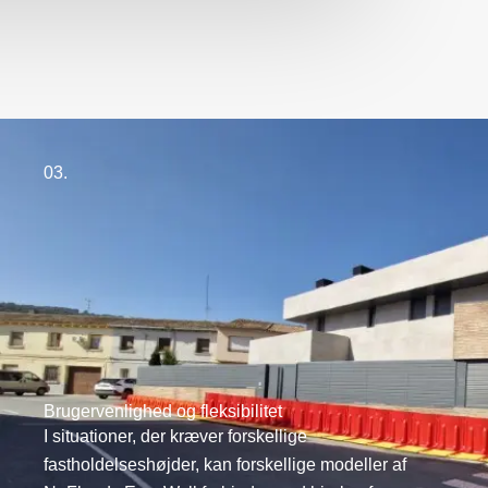
03.
Brugervenlighed og fleksibilitet
I situationer, der kræver forskellige
fastholdelseshøjder, kan forskellige modeller af