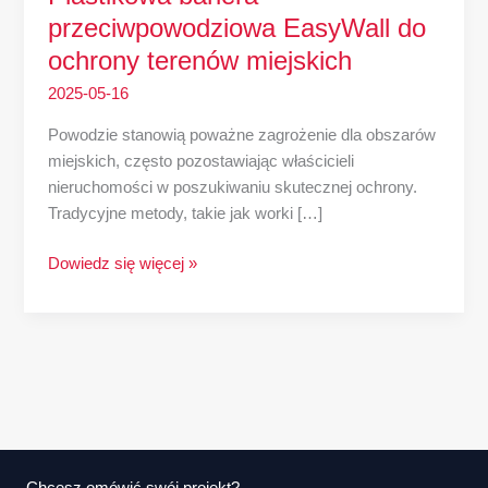
przeciwpowodziowa EasyWall do
ochrony terenów miejskich
2025-05-16
Powodzie stanowią poważne zagrożenie dla obszarów
miejskich, często pozostawiając właścicieli
nieruchomości w poszukiwaniu skutecznej ochrony.
Tradycyjne metody, takie jak worki […]
Dowiedz się więcej »
Chcesz omówić swój projekt?