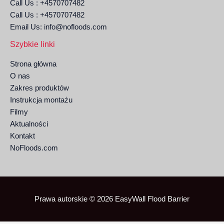
Call Us : +4570707482
Call Us : +4570707482
Email Us: info@nofloods.com
Szybkie linki
Strona główna
O nas
Zakres produktów
Instrukcja montażu
Filmy
Aktualności
Kontakt
NoFloods.com
Prawa autorskie © 2026 EasyWall Flood Barrier