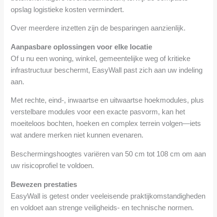
opslag logistieke kosten vermindert.
Over meerdere inzetten zijn de besparingen aanzienlijk.
Aanpasbare oplossingen voor elke locatie
Of u nu een woning, winkel, gemeentelijke weg of kritieke
infrastructuur beschermt, EasyWall past zich aan uw indeling
aan.
Met rechte, eind-, inwaartse en uitwaartse hoekmodules, plus
verstelbare modules voor een exacte pasvorm, kan het
moeiteloos bochten, hoeken en complex terrein volgen—iets
wat andere merken niet kunnen evenaren.
Beschermingshoogtes variëren van 50 cm tot 108 cm om aan
uw risicoprofiel te voldoen.
Bewezen prestaties
EasyWall is getest onder veeleisende praktijkomstandigheden
en voldoet aan strenge veiligheids- en technische normen.