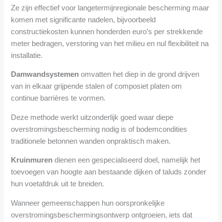
Ze zijn effectief voor langetermijnregionale bescherming maar
komen met significante nadelen, bijvoorbeeld
constructiekosten kunnen honderden euro’s per strekkende
meter bedragen, verstoring van het milieu en nul flexibiliteit na
installatie.
Damwandsystemen
omvatten het diep in de grond drijven
van in elkaar grijpende stalen of composiet platen om
continue barrières te vormen.
Deze methode werkt uitzonderlijk goed waar diepe
overstromingsbescherming nodig is of bodemcondities
traditionele betonnen wanden onpraktisch maken.
Kruinmuren
dienen een gespecialiseerd doel, namelijk het
toevoegen van hoogte aan bestaande dijken of taluds zonder
hun voetafdruk uit te breiden.
Wanneer gemeenschappen hun oorspronkelijke
overstromingsbeschermingsontwerp ontgroeien, iets dat