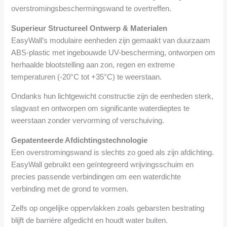
overstromingsbeschermingswand te overtreffen.
Superieur Structureel Ontwerp & Materialen
EasyWall’s modulaire eenheden zijn gemaakt van duurzaam
ABS-plastic met ingebouwde UV-bescherming, ontworpen om
herhaalde blootstelling aan zon, regen en extreme
temperaturen (-20°C tot +35°C) te weerstaan.
Ondanks hun lichtgewicht constructie zijn de eenheden sterk,
slagvast en ontworpen om significante waterdieptes te
weerstaan zonder vervorming of verschuiving.
Gepatenteerde Afdichtingstechnologie
Een overstromingswand is slechts zo goed als zijn afdichting.
EasyWall gebruikt een geïntegreerd wrijvingsschuim en
precies passende verbindingen om een waterdichte
verbinding met de grond te vormen.
Zelfs op ongelijke oppervlakken zoals gebarsten bestrating
blijft de barrière afgedicht en houdt water buiten.