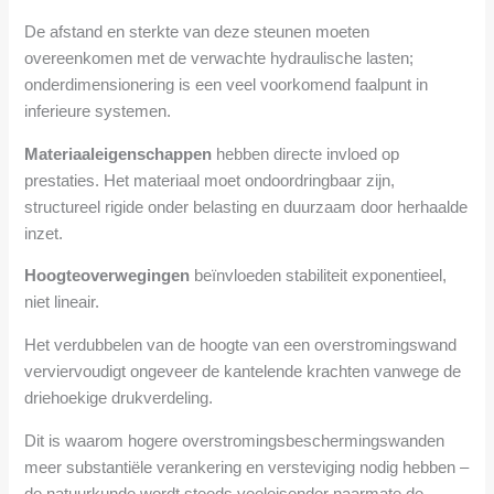
De afstand en sterkte van deze steunen moeten
overeenkomen met de verwachte hydraulische lasten;
onderdimensionering is een veel voorkomend faalpunt in
inferieure systemen.
Materiaaleigenschappen
hebben directe invloed op
prestaties. Het materiaal moet ondoordringbaar zijn,
structureel rigide onder belasting en duurzaam door herhaalde
inzet.
Hoogteoverwegingen
beïnvloeden stabiliteit exponentieel,
niet lineair.
Het verdubbelen van de hoogte van een overstromingswand
verviervoudigt ongeveer de kantelende krachten vanwege de
driehoekige drukverdeling.
Dit is waarom hogere overstromingsbeschermingswanden
meer substantiële verankering en versteviging nodig hebben –
de natuurkunde wordt steeds veeleisender naarmate de