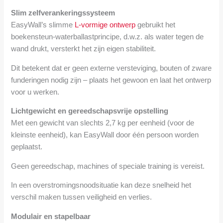
Slim zelfverankeringssysteem
EasyWall’s slimme
L-vormige ontwerp
gebruikt het
boekensteun-waterballastprincipe, d.w.z. als water tegen de
wand drukt, versterkt het zijn eigen stabiliteit.
Dit betekent dat er geen externe versteviging, bouten of zware
funderingen nodig zijn – plaats het gewoon en laat het ontwerp
voor u werken.
Lichtgewicht en gereedschapsvrije opstelling
Met een gewicht van slechts 2,7 kg per eenheid (voor de
kleinste eenheid), kan EasyWall door één persoon worden
geplaatst.
Geen gereedschap, machines of speciale training is vereist.
In een overstromingsnoodsituatie kan deze snelheid het
verschil maken tussen veiligheid en verlies.
Modulair en stapelbaar