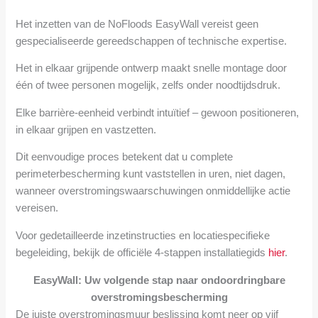
Het inzetten van de NoFloods EasyWall vereist geen
gespecialiseerde gereedschappen of technische expertise.
Het in elkaar grijpende ontwerp maakt snelle montage door
één of twee personen mogelijk, zelfs onder noodtijdsdruk.
Elke barrière-eenheid verbindt intuïtief – gewoon positioneren,
in elkaar grijpen en vastzetten.
Dit eenvoudige proces betekent dat u complete
perimeterbescherming kunt vaststellen in uren, niet dagen,
wanneer overstromingswaarschuwingen onmiddellijke actie
vereisen.
Voor gedetailleerde inzetinstructies en locatiespecifieke
begeleiding, bekijk de officiële 4-stappen installatiegids
hier
.
EasyWall: Uw volgende stap naar ondoordringbare
overstromingsbescherming
De juiste overstromingsmuur beslissing komt neer op vijf