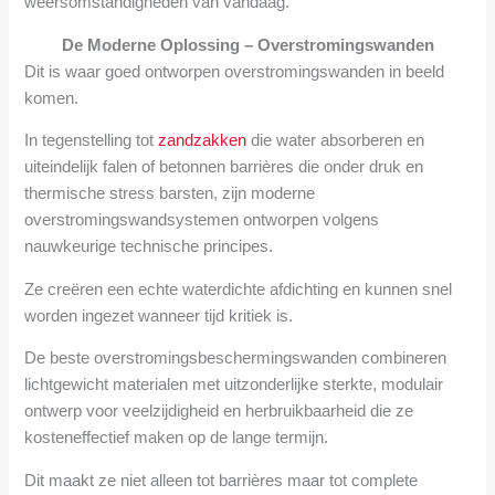
weersomstandigheden van vandaag.
De Moderne Oplossing – Overstromingswanden
Dit is waar goed ontworpen overstromingswanden in beeld
komen.
In tegenstelling tot
zandzakken
die water absorberen en
uiteindelijk falen of betonnen barrières die onder druk en
thermische stress barsten, zijn moderne
overstromingswandsystemen ontworpen volgens
nauwkeurige technische principes.
Ze creëren een echte waterdichte afdichting en kunnen snel
worden ingezet wanneer tijd kritiek is.
De beste overstromingsbeschermingswanden combineren
lichtgewicht materialen met uitzonderlijke sterkte, modulair
ontwerp voor veelzijdigheid en herbruikbaarheid die ze
kosteneffectief maken op de lange termijn.
Dit maakt ze niet alleen tot barrières maar tot complete