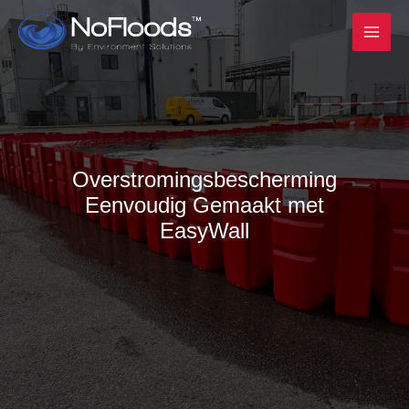
Ga
naar
inhoud
Overstromingsbescherming
Eenvoudig Gemaakt met
EasyWall