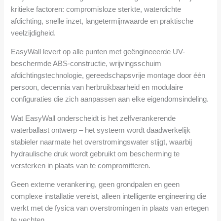
kritieke factoren: compromisloze sterkte, waterdichte
afdichting, snelle inzet, langetermijnwaarde en praktische
veelzijdigheid.
EasyWall levert op alle punten met geëngineeerde UV-
beschermde ABS-constructie, wrijvingsschuim
afdichtingstechnologie, gereedschapsvrije montage door één
persoon, decennia van herbruikbaarheid en modulaire
configuraties die zich aanpassen aan elke eigendomsindeling.
Wat EasyWall onderscheidt is het zelfverankerende
waterballast ontwerp – het systeem wordt daadwerkelijk
stabieler naarmate het overstromingswater stijgt, waarbij
hydraulische druk wordt gebruikt om bescherming te
versterken in plaats van te compromitteren.
Geen externe verankering, geen grondpalen en geen
complexe installatie vereist, alleen intelligente engineering die
werkt met de fysica van overstromingen in plaats van ertegen
te vechten.