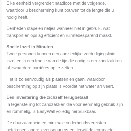
Elke eenheid vergrendelt naadloos met de volgende,
waardoor u bescherming kunt bouwen tot de lengte die u
nodig heeft.
Eenheden stapelen netjes wanneer niet in gebruik, wat
transport en opslag efficiënt en ruimtebesparend maakt.
Snelle Inzet in Minuten
Twee personen kunnen een aanzienlijke verdedigingslinie
inzetten in een fractie van de tijd die nodig is om zandzakken
of zwaardere barrières op te zetten.
Het is zo eenvoudig als plaatsen en gaan, waardoor
bescherming op zijn plaats is voordat het water arriveert.
Een investering die zichzelf terugbetaalt
In tegenstelling tot zandzakken die voor eenmalig gebruik zijn
en rommelig, is EasyWall volledig herbruikbaar.
De duurzaamheid en minimale onderhoudsvereisten
betekenen lagere levensduurkosten, terwijl de compacte