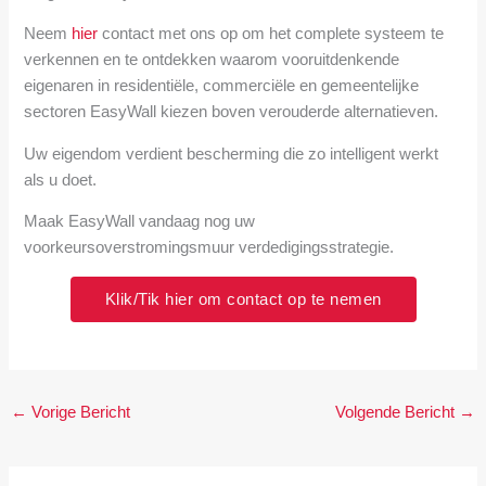
Neem
hier
contact met ons op om het complete systeem te
verkennen en te ontdekken waarom vooruitdenkende
eigenaren in residentiële, commerciële en gemeentelijke
sectoren EasyWall kiezen boven verouderde alternatieven.
Uw eigendom verdient bescherming die zo intelligent werkt
als u doet.
Maak EasyWall vandaag nog uw
voorkeursoverstromingsmuur verdedigingsstrategie.
Klik/Tik hier om contact op te nemen
←
Vorige Bericht
Volgende Bericht
→