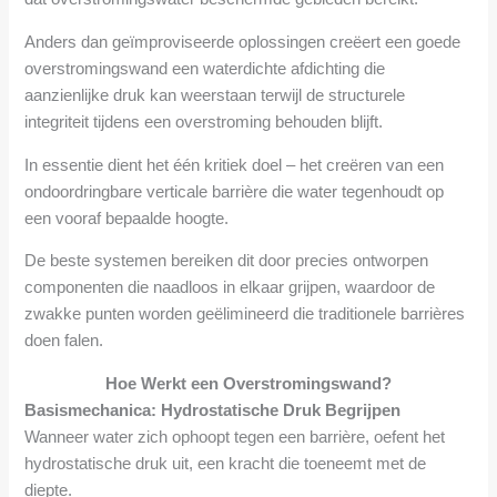
Anders dan geïmproviseerde oplossingen creëert een goede
overstromingswand een waterdichte afdichting die
aanzienlijke druk kan weerstaan terwijl de structurele
integriteit tijdens een overstroming behouden blijft.
In essentie dient het één kritiek doel – het creëren van een
ondoordringbare verticale barrière die water tegenhoudt op
een vooraf bepaalde hoogte.
De beste systemen bereiken dit door precies ontworpen
componenten die naadloos in elkaar grijpen, waardoor de
zwakke punten worden geëlimineerd die traditionele barrières
doen falen.
Hoe Werkt een Overstromingswand?
Basismechanica: Hydrostatische Druk Begrijpen
Wanneer water zich ophoopt tegen een barrière, oefent het
hydrostatische druk uit, een kracht die toeneemt met de
diepte.