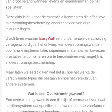
van groot belang wanneer levens en eigendommen op het
spel staan.
Deze gids leidt u door de essentiële kenmerken die effectieve
overstromingsbescherming onderscheiden van dure
teleurstellingen.
U zult leren waarom
EasyWall
een fundamentele verschuiving
vertegenwoordigt in het ontwerp van overstromingswanden
door snelle implementatie, superieure materialen en bewezen
prestaties te combineren om te herdefiniëren wat mogelijk is
in overstromingsbescherming.
Maar laten we eerst kijken wat het is, hoe het werkt, de
verschillende types die bestaan en hoe het verschilt van
andere systemen.
Wat Is een Overstromingswand?
Een overstromingswand is een tijdelijk of permanent verticaal
barrièresysteem dat specifiek is ontworpen om te voorkomen
dat overstromingswater beschermde gebieden bereikt.