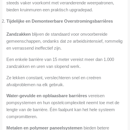
steeds vaker voorkomt met veranderende weerpatronen,
bieden kruinmuren een praktisch upgradepad.
Tijdelijke en Demonteerbare Overstromingsbarrières
Zandzakken
blijven de standaard voor onvoorbereide
gemeenschappen, ondanks dat ze arbeidsintensief, rommelig
en verrassend ineffectief zijn.
Een enkele barrière van 15 meter vereist meer dan 1.000
zandzakken en uren van slopend werk.
Ze lekken constant, verslechteren snel en creëren
afvalproblemen na elk gebruik.
Water-gevulde en opblaasbare barrières
vereisen
pompsystemen en hun opstelcomplexiteit neemt toe met de
lengte van de barrière. Één faalpunt kan het hele systeem
compromitteren.
Metalen en polymeer paneelsystemen
bieden betere