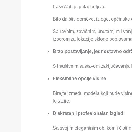
EasyWall je prilagodljiva.
Bilo da štiti domove, izloge, općinske 
Sa ravnim, završnim, unutarnjim i va
izborom za lokacije sklone poplavama
Brzo postavljanje, jednostavno odr
S intuitivnim sustavom zaključavanja
Fleksibilne opcije visine
Birajte između modela koji nude visine
lokacije.
Diskretan i profesionalan izgled
Sa svojim elegantnim oblikom i čistim