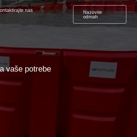
ontaktirajte nas
Nazovite
odmah
za vaše potrebe