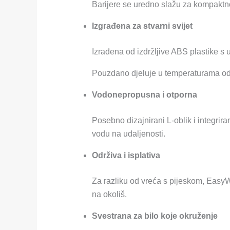
Barijere se uredno slažu za kompaktno 
Izgrađena za stvarni svijet
Izrađena od izdržljive ABS plastike 
Pouzdano djeluje u temperaturama od
Vodonepropusna i otporna
Posebno dizajnirani L-oblik i integrira
vodu na udaljenosti.
Održiva i isplativa
Za razliku od vreća s pijeskom, Easy
na okoliš.
Svestrana za bilo koje okruženje