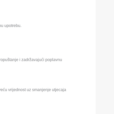
nu upotrebu.
 propuštanje i zadržavajući poplavnu
eću vrijednost uz smanjenje utjecaja