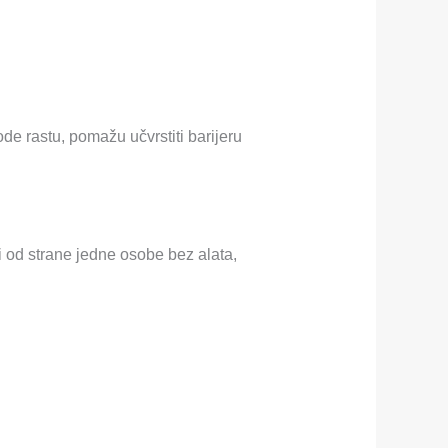
e rastu, pomažu učvrstiti barijeru
i od strane jedne osobe bez alata,