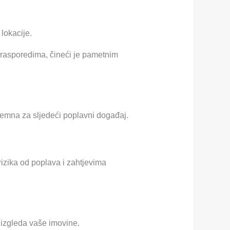
 lokacije.
 rasporedima, čineći je pametnim
remna za sljedeći poplavni događaj.
rizika od poplava i zahtjevima
 izgleda vaše imovine.