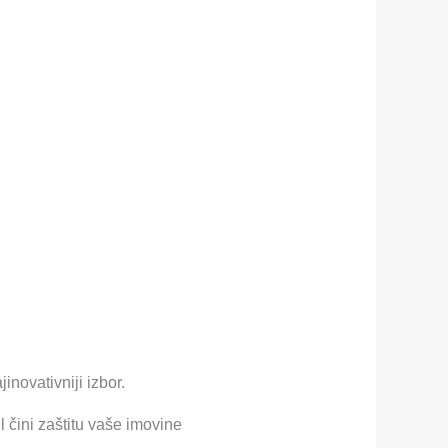
jinovativniji izbor.
čini zaštitu vaše imovine