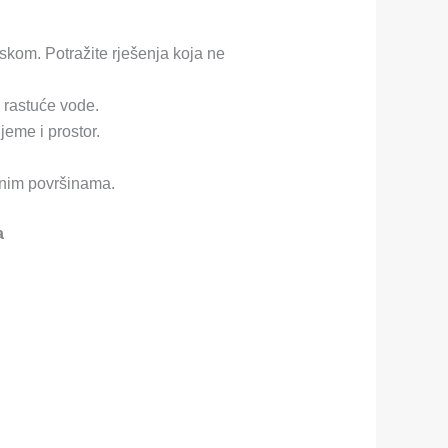
iskom. Potražite rješenja koja ne
 rastuće vode.
jeme i prostor.
avnim površinama.
a