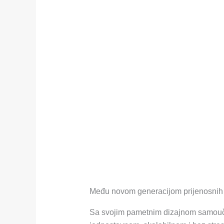
Među novom generacijom prijenosnih b
Sa svojim pametnim dizajnom samoučv