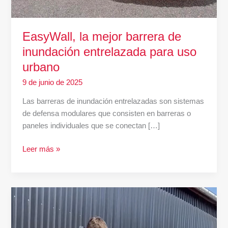
EasyWall, la mejor barrera de
inundación entrelazada para uso
urbano
9 de junio de 2025
Las barreras de inundación entrelazadas son sistemas
de defensa modulares que consisten en barreras o
paneles individuales que se conectan […]
Leer más »
Barreras
Contra
Inundaciones