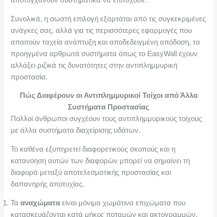
αποτυγχάνουν συστηματικά να επιτύχουν.
Συνολικά, η σωστή επιλογή εξαρτάται από τις συγκεκριμένες
ανάγκες σας, αλλά για τις περισσότερες εφαρμογές που
απαιτούν ταχεία ανάπτυξη και αποδεδειγμένη απόδοση, τα
προηγμένα αρθρωτά συστήματα όπως το EasyWall έχουν
αλλάξει ριζικά τις δυνατότητες στην αντιπλημμυρική
προστασία.
Πώς Διαφέρουν οι Αντιπλημμυρικοί Τοίχοι από Άλλα
Συστήματα Προστασίας
Πολλοί άνθρωποι συγχέουν τους αντιπλημμυρικούς τοίχους
με άλλα συστήματα διαχείρισης υδάτων.
Το καθένα εξυπηρετεί διαφορετικούς σκοπούς και η
κατανόηση αυτών των διαφορών μπορεί να σημαίνει τη
διαφορά μεταξύ αποτελεσματικής προστασίας και
δαπανηρής αποτυχίας.
Τα
αναχώματα
είναι μόνιμα χωμάτινα επιχώματα που
κατασκευάζονται κατά μήκος ποταμών και ακτογραμμών.