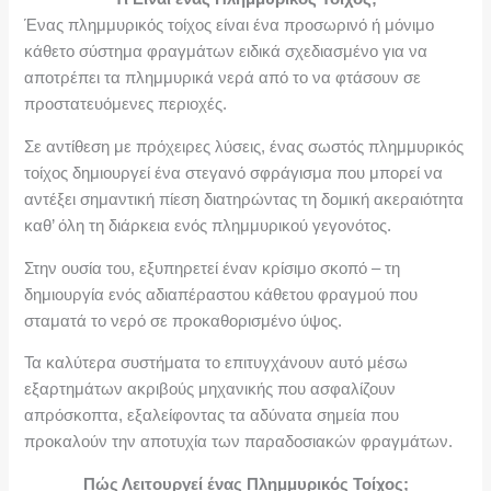
Ένας πλημμυρικός τοίχος είναι ένα προσωρινό ή μόνιμο
κάθετο σύστημα φραγμάτων ειδικά σχεδιασμένο για να
αποτρέπει τα πλημμυρικά νερά από το να φτάσουν σε
προστατευόμενες περιοχές.
Σε αντίθεση με πρόχειρες λύσεις, ένας σωστός πλημμυρικός
τοίχος δημιουργεί ένα στεγανό σφράγισμα που μπορεί να
αντέξει σημαντική πίεση διατηρώντας τη δομική ακεραιότητα
καθ’ όλη τη διάρκεια ενός πλημμυρικού γεγονότος.
Στην ουσία του, εξυπηρετεί έναν κρίσιμο σκοπό – τη
δημιουργία ενός αδιαπέραστου κάθετου φραγμού που
σταματά το νερό σε προκαθορισμένο ύψος.
Τα καλύτερα συστήματα το επιτυγχάνουν αυτό μέσω
εξαρτημάτων ακριβούς μηχανικής που ασφαλίζουν
απρόσκοπτα, εξαλείφοντας τα αδύνατα σημεία που
προκαλούν την αποτυχία των παραδοσιακών φραγμάτων.
Πώς Λειτουργεί ένας Πλημμυρικός Τοίχος;