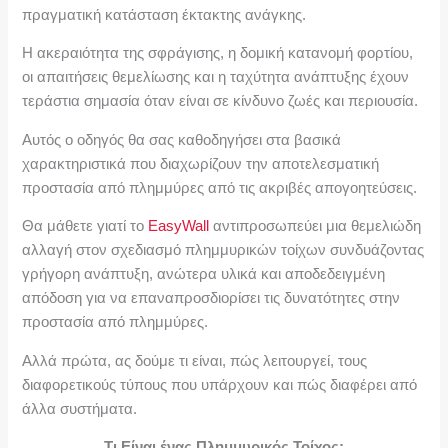
πραγματική κατάσταση έκτακτης ανάγκης.
Η ακεραιότητα της σφράγισης, η δομική κατανομή φορτίου,
οι απαιτήσεις θεμελίωσης και η ταχύτητα ανάπτυξης έχουν
τεράστια σημασία όταν είναι σε κίνδυνο ζωές και περιουσία.
Αυτός ο οδηγός θα σας καθοδηγήσει στα βασικά
χαρακτηριστικά που διαχωρίζουν την αποτελεσματική
προστασία από πλημμύρες από τις ακριβές απογοητεύσεις.
Θα μάθετε γιατί το
EasyWall
αντιπροσωπεύει μια θεμελιώδη
αλλαγή στον σχεδιασμό πλημμυρικών τοίχων συνδυάζοντας
γρήγορη ανάπτυξη, ανώτερα υλικά και αποδεδειγμένη
απόδοση για να επαναπροσδιορίσει τις δυνατότητες στην
προστασία από πλημμύρες.
Αλλά πρώτα, ας δούμε τι είναι, πώς λειτουργεί, τους
διαφορετικούς τύπους που υπάρχουν και πώς διαφέρει από
άλλα συστήματα.
Τι Είναι ένας Πλημμυρικός Τοίχος;