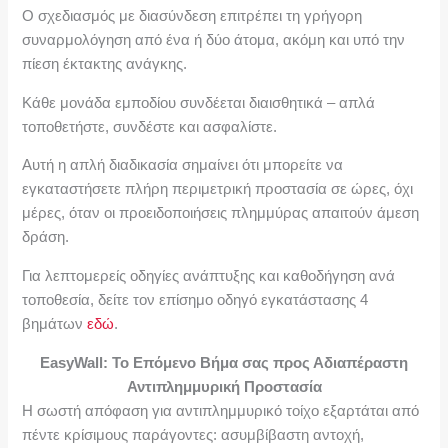
Ο σχεδιασμός με διασύνδεση επιτρέπει τη γρήγορη
συναρμολόγηση από ένα ή δύο άτομα, ακόμη και υπό την
πίεση έκτακτης ανάγκης.
Κάθε μονάδα εμποδίου συνδέεται διαισθητικά – απλά
τοποθετήστε, συνδέστε και ασφαλίστε.
Αυτή η απλή διαδικασία σημαίνει ότι μπορείτε να
εγκαταστήσετε πλήρη περιμετρική προστασία σε ώρες, όχι
μέρες, όταν οι προειδοποιήσεις πλημμύρας απαιτούν άμεση
δράση.
Για λεπτομερείς οδηγίες ανάπτυξης και καθοδήγηση ανά
τοποθεσία, δείτε τον επίσημο οδηγό εγκατάστασης 4
βημάτων
εδώ
.
EasyWall: Το Επόμενο Βήμα σας προς Αδιαπέραστη
Αντιπλημμυρική Προστασία
Η σωστή απόφαση για αντιπλημμυρικό τοίχο εξαρτάται από
πέντε κρίσιμους παράγοντες: ασυμβίβαστη αντοχή,