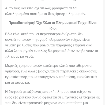
Αυτό τους καθιστά όχι απλώς φράγματα αλλά
ολοκληρωμένα συστήματα διαχείρισης πλημμυρών.
Προειδοποίηση! Όχι Όλοι οι Πλημμυρικοί Τοίχοι Είναι
Ίδιοι
Εδώ είναι αυτό που οι περισσότεροι άνθρωποι δεν
συνειδητοποιούν – η αγορά πλημμυρικών τοίχων είναι
γεμάτη με λύσεις που φαίνονται παρόμοιες επιφανειακά
αλλά λειτουργούν εντελώς διαφορετικά όταν ανεβαίνουν τα
πλημμυρικά νερά.
Μερικές χρησιμοποιούν κατώτερα υλικά που φθείρονται
γρήγορα, ενώ άλλες βασίζονται σε περίπλοκες διαδικασίες
εγκατάστασης που αποτυγχάνουν υπό πίεση, κυριολεκτικά
και μεταφορικά.
Η διαφορά μεταξύ ενός επαρκή πλημμυρικού τοίχου και
ενός εξαιρετικού συχνά οφείλεται σε μηχανικές λεπτομέρειες
που δεν είναι προφανείς μέχρι να αντιμετωπίσετε μια