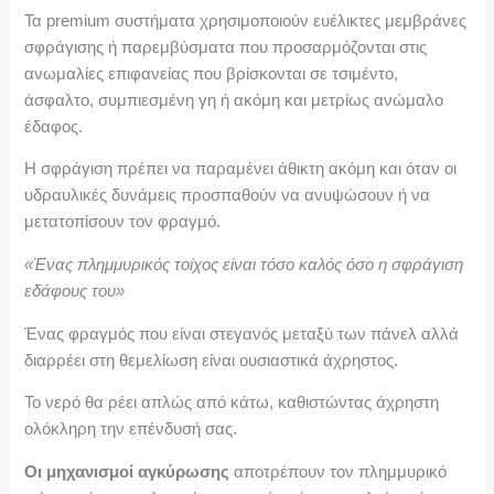
Τα premium συστήματα χρησιμοποιούν ευέλικτες μεμβράνες
σφράγισης ή παρεμβύσματα που προσαρμόζονται στις
ανωμαλίες επιφανείας που βρίσκονται σε τσιμέντο,
άσφαλτο, συμπιεσμένη γη ή ακόμη και μετρίως ανώμαλο
έδαφος.
Η σφράγιση πρέπει να παραμένει άθικτη ακόμη και όταν οι
υδραυλικές δυνάμεις προσπαθούν να ανυψώσουν ή να
μετατοπίσουν τον φραγμό.
«Ένας πλημμυρικός τοίχος είναι τόσο καλός όσο η σφράγιση
εδάφους του»
Ένας φραγμός που είναι στεγανός μεταξύ των πάνελ αλλά
διαρρέει στη θεμελίωση είναι ουσιαστικά άχρηστος.
Το νερό θα ρέει απλώς από κάτω, καθιστώντας άχρηστη
ολόκληρη την επένδυσή σας.
Οι μηχανισμοί αγκύρωσης
αποτρέπουν τον πλημμυρικό