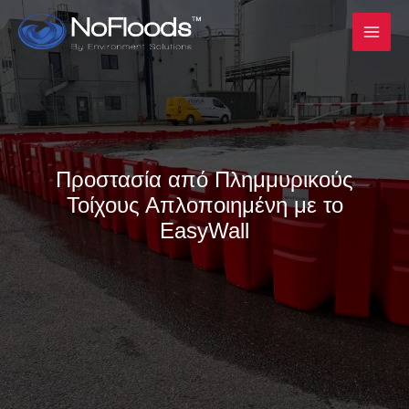
Μετάβαση
στο
περιεχόμενο
Προστασία από Πλημμυρικούς
Τοίχους Απλοποιημένη με το
EasyWall