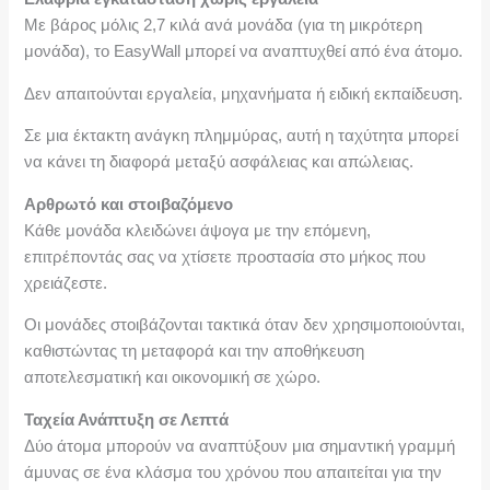
Με βάρος μόλις 2,7 κιλά ανά μονάδα (για τη μικρότερη
μονάδα), το EasyWall μπορεί να αναπτυχθεί από ένα άτομο.
Δεν απαιτούνται εργαλεία, μηχανήματα ή ειδική εκπαίδευση.
Σε μια έκτακτη ανάγκη πλημμύρας, αυτή η ταχύτητα μπορεί
να κάνει τη διαφορά μεταξύ ασφάλειας και απώλειας.
Αρθρωτό και στοιβαζόμενο
Κάθε μονάδα κλειδώνει άψογα με την επόμενη,
επιτρέποντάς σας να χτίσετε προστασία στο μήκος που
χρειάζεστε.
Οι μονάδες στοιβάζονται τακτικά όταν δεν χρησιμοποιούνται,
καθιστώντας τη μεταφορά και την αποθήκευση
αποτελεσματική και οικονομική σε χώρο.
Ταχεία Ανάπτυξη σε Λεπτά
Δύο άτομα μπορούν να αναπτύξουν μια σημαντική γραμμή
άμυνας σε ένα κλάσμα του χρόνου που απαιτείται για την