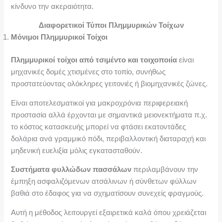
κίνδυνο την ακεραιότητα.
Διαφορετικοί Τύποι Πλημμυρικών Τοίχων
Μόνιμοι Πλημμυρικοί Τοίχοι
Πλημμυρικοί τοίχοι από τσιμέντο και τοιχοποιία
είναι
μηχανικές δομές χτισμένες στο τοπίο, συνήθως
προστατεύοντας ολόκληρες γειτονιές ή βιομηχανικές ζώνες.
Είναι αποτελεσματικοί για μακροχρόνια περιφερειακή
προστασία αλλά έρχονται με σημαντικά μειονεκτήματα π.χ.
το κόστος κατασκευής μπορεί να φτάσει εκατοντάδες
δολάρια ανά γραμμικό πόδι, περιβαλλοντική διαταραχή και
μηδενική ευελιξία μόλις εγκατασταθούν.
Συστήματα φυλλώδων πασσάλων
περιλαμβάνουν την
έμπηξη ασφαλιζόμενων ατσάλινων ή σύνθετων φύλλων
βαθιά στο έδαφος για να σχηματίσουν συνεχείς φραγμούς.
Αυτή η μέθοδος λειτουργεί εξαιρετικά καλά όπου χρειάζεται