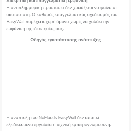
Διακριτική και επαγγελματική εμφάνιση
Η αντιπλημμυρική προστασία δεν χρειάζεται να φαίνεται
ακατάστατη. Ο καθαρός επαγγελματικός σχεδιασμός του
EasyWall παρέχει ισχυρή άμυνα χωρίς να χαλάει την
εμφάνιση της ιδιοκτησίας σας.
Οδηγός εγκατάστασης ανάπτυξης
Η ανάπτυξη του NoFloods EasyWall δεν απαιτεί
εξειδικευμένα εργαλεία ή τεχνική εμπειρογνωμοσύνη.