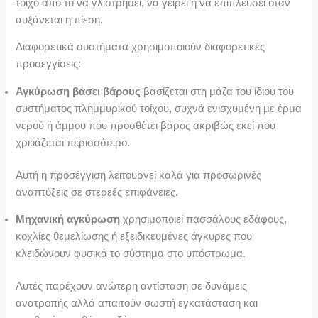
τοίχο από το να γλιστρήσει, να γείρει ή να επιπλεύσει όταν
αυξάνεται η πίεση.
Διαφορετικά συστήματα χρησιμοποιούν διαφορετικές
προσεγγίσεις:
Αγκύρωση βάσει βάρους
βασίζεται στη μάζα του ίδιου του
συστήματος πλημμυρικού τοίχου, συχνά ενισχυμένη με έρμα
νερού ή άμμου που προσθέτει βάρος ακριβώς εκεί που
χρειάζεται περισσότερο.
Αυτή η προσέγγιση λειτουργεί καλά για προσωρινές
αναπτύξεις σε στερεές επιφάνειες.
Μηχανική αγκύρωση
χρησιμοποιεί πασσάλους εδάφους,
κοχλίες θεμελίωσης ή εξειδικευμένες άγκυρες που
κλειδώνουν φυσικά το σύστημα στο υπόστρωμα.
Αυτές παρέχουν ανώτερη αντίσταση σε δυνάμεις
ανατροπής αλλά απαιτούν σωστή εγκατάσταση και