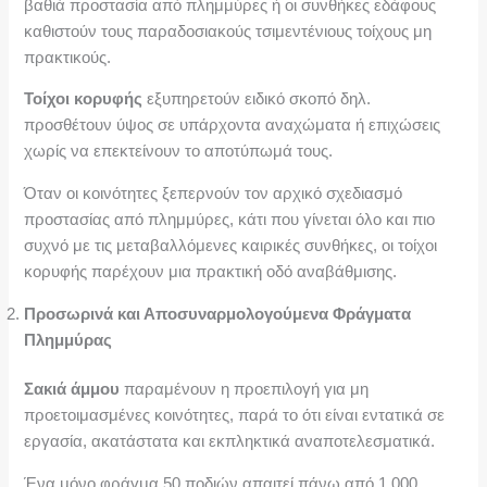
βαθιά προστασία από πλημμύρες ή οι συνθήκες εδάφους
καθιστούν τους παραδοσιακούς τσιμεντένιους τοίχους μη
πρακτικούς.
Τοίχοι κορυφής
εξυπηρετούν ειδικό σκοπό δηλ.
προσθέτουν ύψος σε υπάρχοντα αναχώματα ή επιχώσεις
χωρίς να επεκτείνουν το αποτύπωμά τους.
Όταν οι κοινότητες ξεπερνούν τον αρχικό σχεδιασμό
προστασίας από πλημμύρες, κάτι που γίνεται όλο και πιο
συχνό με τις μεταβαλλόμενες καιρικές συνθήκες, οι τοίχοι
κορυφής παρέχουν μια πρακτική οδό αναβάθμισης.
Προσωρινά και Αποσυναρμολογούμενα Φράγματα
Πλημμύρας
Σακιά άμμου
παραμένουν η προεπιλογή για μη
προετοιμασμένες κοινότητες, παρά το ότι είναι εντατικά σε
εργασία, ακατάστατα και εκπληκτικά αναποτελεσματικά.
Ένα μόνο φράγμα 50 ποδιών απαιτεί πάνω από 1.000