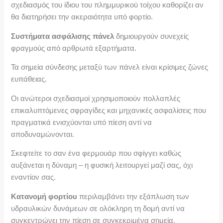
σχεδιασμός του ίδιου του πλημμυρικού τοίχου καθορίζει αν
θα διατηρήσει την ακεραιότητα υπό φορτίο.
Συστήματα ασφάλισης πάνελ
δημιουργούν συνεχείς
φραγμούς από αρθρωτά εξαρτήματα.
Τα σημεία σύνδεσης μεταξύ των πάνελ είναι κρίσιμες ζώνες
ευπάθειας.
Οι ανώτεροι σχεδιασμοί χρησιμοποιούν πολλαπλές
επικαλυπτόμενες σφραγίδες και μηχανικές ασφαλίσεις που
πραγματικά ενισχύονται υπό πίεση αντί να
αποδυναμώνονται.
Σκεφτείτε το σαν ένα φερμουάρ που σφίγγει καθώς
αυξάνεται η δύναμη – η φυσική λειτουργεί μαζί σας, όχι
εναντίον σας.
Κατανομή φορτίου
περιλαμβάνει την εξάπλωση των
υδραυλικών δυνάμεων σε ολόκληρη τη δομή αντί να
συγκεντρώνει την πίεση σε συγκεκριμένα σημεία.