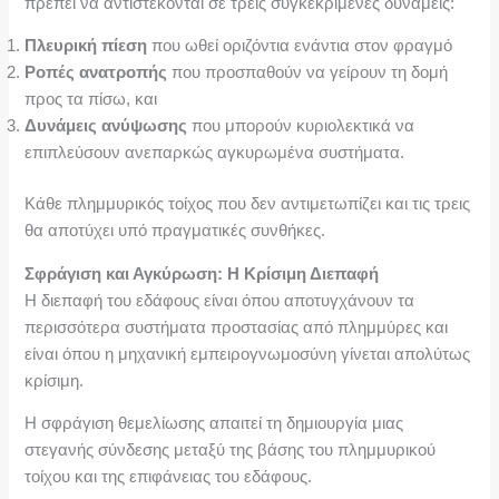
πρέπει να αντιστέκονται σε τρεις συγκεκριμένες δυνάμεις:
Πλευρική πίεση
που ωθεί οριζόντια ενάντια στον φραγμό
Ροπές ανατροπής
που προσπαθούν να γείρουν τη δομή
προς τα πίσω, και
Δυνάμεις ανύψωσης
που μπορούν κυριολεκτικά να
επιπλεύσουν ανεπαρκώς αγκυρωμένα συστήματα.
Κάθε πλημμυρικός τοίχος που δεν αντιμετωπίζει και τις τρεις
θα αποτύχει υπό πραγματικές συνθήκες.
Σφράγιση και Αγκύρωση: Η Κρίσιμη Διεπαφή
Η διεπαφή του εδάφους είναι όπου αποτυγχάνουν τα
περισσότερα συστήματα προστασίας από πλημμύρες και
είναι όπου η μηχανική εμπειρογνωμοσύνη γίνεται απολύτως
κρίσιμη.
Η σφράγιση θεμελίωσης απαιτεί τη δημιουργία μιας
στεγανής σύνδεσης μεταξύ της βάσης του πλημμυρικού
τοίχου και της επιφάνειας του εδάφους.