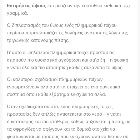
Εκτιμήσεις ύψους
επηρεάζουν την ευστάθεια εκθετικά, όχι
γραμμικά.
Ο διπλασιασμός του ύψους ενός πλημμυρικού τοίχου
περίπου τετραπλασιάζει τις δυνάμεις ανατροπής λόγω της
τριγωνικής κατανομής πίεσης.
Γι’ αυτό οι ψηλότεροι πλημμυρικοί τοίχοι προστασίας
απαιτούν πιο ουσιαστική αγκύρωση και στήριξη – η φυσική
γίνεται όλο και πιο απαιτητική καθώς αυξάνεται το ύψος.
Οι καλύτεροι σχεδιασμοί πλημμυρικών τοίχων
ενσωματώνουν όλα αυτά τα στοιχεία σε ένα συνεκτικό
σύστημα όπου κάθε εξάρτημα ενισχύει τα άλλα.
Όταν σχεδιάζεται σωστά, ένας πλημμυρικός τοίχος
προστασίας δεν απλώς αντιστέκεται στο νερό – γίνεται
δυνατότερος και πιο σταθερός καθώς αυξάνεται η πίεση, με
τις σφραγίδες να σφίγγουν και τα δομικά στοιχεία να
φορτώνονται με τρόπους που ενισχύουν αντί να θέτουν σε