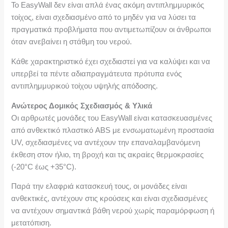
Το EasyWall δεν είναι απλά ένας ακόμη αντιπλημμυρικός
τοίχος, είναι σχεδιασμένο από το μηδέν για να λύσει τα
πραγματικά προβλήματα που αντιμετωπίζουν οι άνθρωποι
όταν ανεβαίνει η στάθμη του νερού.
Κάθε χαρακτηριστικό έχει σχεδιαστεί για να καλύψει και να
υπερβεί τα πέντε αδιαπραγμάτευτα πρότυπα ενός
αντιπλημμυρικού τοίχου υψηλής απόδοσης.
Ανώτερος Δομικός Σχεδιασμός & Υλικά
Οι αρθρωτές μονάδες του EasyWall είναι κατασκευασμένες
από ανθεκτικό πλαστικό ABS με ενσωματωμένη προστασία
UV, σχεδιασμένες να αντέχουν την επαναλαμβανόμενη
έκθεση στον ήλιο, τη βροχή και τις ακραίες θερμοκρασίες
(-20°C έως +35°C).
Παρά την ελαφριά κατασκευή τους, οι μονάδες είναι
ανθεκτικές, αντέχουν στις κρούσεις και είναι σχεδιασμένες
να αντέχουν σημαντικά βάθη νερού χωρίς παραμόρφωση ή
μετατόπιση.