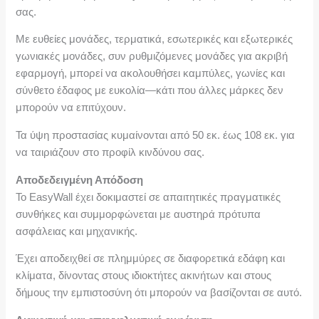
σας.
Με ευθείες μονάδες, τερματικά, εσωτερικές και εξωτερικές
γωνιακές μονάδες, συν ρυθμιζόμενες μονάδες για ακριβή
εφαρμογή, μπορεί να ακολουθήσει καμπύλες, γωνίες και
σύνθετο έδαφος με ευκολία—κάτι που άλλες μάρκες δεν
μπορούν να επιτύχουν.
Τα ύψη προστασίας κυμαίνονται από 50 εκ. έως 108 εκ. για
να ταιριάζουν στο προφίλ κινδύνου σας.
Αποδεδειγμένη Απόδοση
Το EasyWall έχει δοκιμαστεί σε απαιτητικές πραγματικές
συνθήκες και συμμορφώνεται με αυστηρά πρότυπα
ασφάλειας και μηχανικής.
Έχει αποδειχθεί σε πλημμύρες σε διαφορετικά εδάφη και
κλίματα, δίνοντας στους ιδιοκτήτες ακινήτων και στους
δήμους την εμπιστοσύνη ότι μπορούν να βασίζονται σε αυτό.