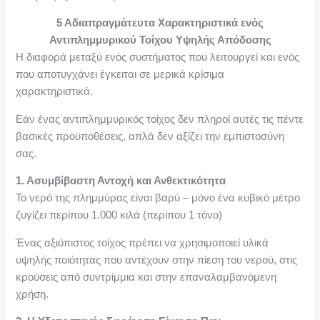
5 Αδιαπραγμάτευτα Χαρακτηριστικά ενός
Αντιπλημμυρικού Τοίχου Υψηλής Απόδοσης
Η διαφορά μεταξύ ενός συστήματος που λειτουργεί και ενός
που αποτυγχάνει έγκειται σε μερικά κρίσιμα
χαρακτηριστικά.
Εάν ένας αντιπλημμυρικός τοίχος δεν πληροί αυτές τις πέντε
βασικές προϋποθέσεις, απλά δεν αξίζει την εμπιστοσύνη
σας.
1. Ασυμβίβαστη Αντοχή και Ανθεκτικότητα
Το νερό της πλημμύρας είναι βαρύ – μόνο ένα κυβικό μέτρο
ζυγίζει περίπου 1.000 κιλά (περίπου 1 τόνο)
Ένας αξιόπιστος τοίχος πρέπει να χρησιμοποιεί υλικά
υψηλής ποιότητας που αντέχουν στην πίεση του νερού, στις
κρούσεις από συντρίμμια και στην επαναλαμβανόμενη
χρήση.