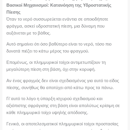
Βασικοί Μηχανισμοί: Κατανόηση της Υδροστατικής
Πίεσης
Όταν το νερό συσσωρεύεται ενάντια σε οποιοδήποτε
φράγμα, ασκεί υδροστατική πίεση, μια δύναμη που
αυξάνεται με το βάθος.
Αυτό σημαίνει ότι όσο βαθύτερο είναι το νερό, τόσο πιο
δυνατά πιέζει το κάτω μέρος του φραγμού.
Επομένως, οι πλημμυρικοί τοίχοι αντιμετωπίζουν τη
μεγαλύτερη πίεση στη βάση, όχι στην κορυφή.
Αν ένας φραγμός δεν είναι σχεδιασμένος για αυτό το είδος
πίεσης, συνήθως θα αποτύχει από κάτω προς τα πάνω.
Γι’ αυτό το λόγο η ύπαρξη ισχυρού σχεδιασμού και
αξιόπιστης σφράγισης στη βάση είναι απολύτως κρίσιμη σε
κάθε πλημμυρικό τοίχο υψηλής απόδοσης.
Γενικά, οι αποτελεσματικοί πλημμυρικοί τοίχοι προστασίας