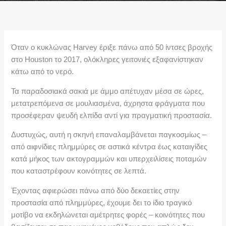
Όταν ο κυκλώνας Harvey έριξε πάνω από 50 ίντσες βροχής
στο Houston το 2017, ολόκληρες γειτονιές εξαφανίστηκαν
κάτω από το νερό.
Τα παραδοσιακά σακιά με άμμο απέτυχαν μέσα σε ώρες,
μετατρεπόμενα σε μουλιασμένα, άχρηστα φράγματα που
προσέφεραν ψευδή ελπίδα αντί για πραγματική προστασία.
Δυστυχώς, αυτή η σκηνή επαναλαμβάνεται παγκοσμίως –
από αιφνίδιες πλημμύρες σε αστικά κέντρα έως καταιγίδες
κατά μήκος των ακτογραμμών και υπερχειλίσεις ποταμών
που καταστρέφουν κοινότητες σε λεπτά.
Έχοντας αφιερώσει πάνω από δύο δεκαετίες στην
προστασία από πλημμύρες, έχουμε δει το ίδιο τραγικό
μοτίβο να εκδηλώνεται αμέτρητες φορές – κοινότητες που