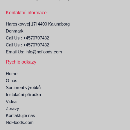
Kontaktní informace
Hareskovvej 17i 4400 Kalundborg
Denmark
Call Us : +4570707482
Call Us : +4570707482
Email Us: info@nofloods.com
Rychlé odkazy
Home
O nás
Sortiment výrobků
Instalační příručka
Videa
Zprávy
Kontaktujte nás
NoFloods.com