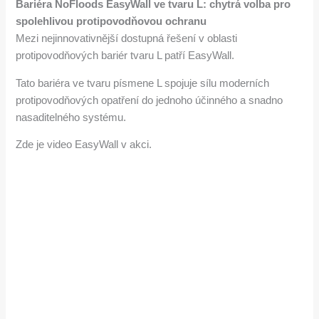
Bariéra NoFloods EasyWall ve tvaru L: chytrá volba pro
spolehlivou protipovodňovou ochranu
Mezi nejinnovativnější dostupná řešení v oblasti
protipovodňových bariér tvaru L patří EasyWall.
Tato bariéra ve tvaru písmene L spojuje sílu moderních
protipovodňových opatření do jednoho účinného a snadno
nasaditelného systému.
Zde je video EasyWall v akci.