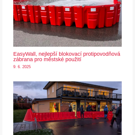
EasyWall, nejlepší blokovací protipovodňová
zábrana pro městské použití
9. 6. 2025