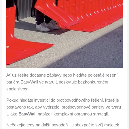
Ať už řešíte dočasné záplavy nebo hledáte polostálé řešení,
bariéra EasyWall ve tvaru L poskytuje bezkonkurenční
spolehlivost.
Pokud hledáte investici do protipovodňového řešení, které je
postaveno tak, aby vydrželo, protipovodňové bariéry ve tvaru
L jako
EasyWall
nabízejí komplexní obrannou strategii.
Nečekejte tedy na další povodeň – zabezpečte svůj majetek