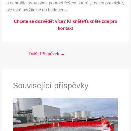
a ochraňte svou obec pomocí řešení, které je nejen praktické,
ale také udržitelné do budoucna.
Chcete se dozvědět více? Klikněte/ťukněte zde pro
kontakt
Další Příspěvek
→
Související příspěvky