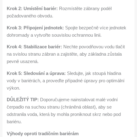
Krok 2: Umístění bariér:
Rozmístěte zábrany podél
požadovaného obvodu.
Krok 3: Připojení jednotek:
Spojte bezpečně více jednotek
dohromady a vytvořte souvislou ochrannou linii.
Krok 4: Stabilizace bariér:
Nechte povodňovou vodu tlačit
na svislou stranu zábran a zajistěte, aby základna zůstala
pevně usazená.
Krok 5: Sledování a úprava:
Sledujte, jak stoupá hladina
vody v bariérách, a proveďte případné úpravy pro optimální
výkon.
DŮLEŽITÝ TIP:
Doporučujeme nainstalovat malé vodní
čerpadlo na suchou stranu (chráněná oblast), aby se
odstranila voda, která by mohla proniknout skrz nebo pod
bariéru.
Výhody oproti tradičním bariérám