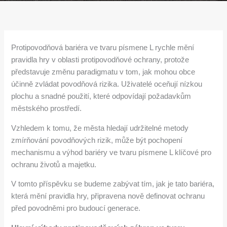
Protipovodňová bariéra ve tvaru písmene L rychle mění
pravidla hry v oblasti protipovodňové ochrany, protože
představuje změnu paradigmatu v tom, jak mohou obce
účinně zvládat povodňová rizika. Uživatelé oceňují nízkou
plochu a snadné použití, které odpovídají požadavkům
městského prostředí.
Vzhledem k tomu, že města hledají udržitelné metody
zmírňování povodňových rizik, může být pochopení
mechanismu a výhod bariéry ve tvaru písmene L klíčové pro
ochranu životů a majetku.
V tomto příspěvku se budeme zabývat tím, jak je tato bariéra,
která mění pravidla hry, připravena nově definovat ochranu
před povodněmi pro budoucí generace.